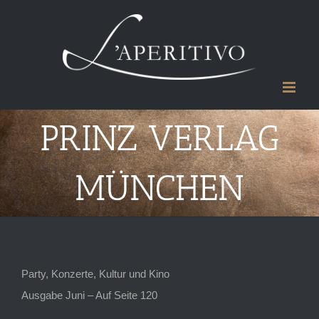
Zum
Inhalt
springen
PRINZ VERLAG
MÜNCHEN
Party, Konzerte, Kultur und Kino
Ausgabe Juni – Auf Seite 120