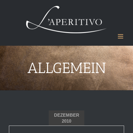
Zum
Inhalt
springen
ALLGEMEIN
DEZEMBER
2010