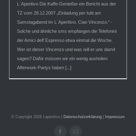
L´Aperitivo Die Kaffe-Genießer ein Bericht aus der
TZ vom 28.12.2007 „Einladung per tutti am
Samstagabend im L´Aperitivo. Ciao Vincenzo.“ -
Solche und ähnliche sms empfangen die Telefonini
der Amici dell’ Espresso etwa einmal die Woche.
Wer ist dieser Vincenzo und was will er uns damit
sagen? Dafür müssen wir ein wenig ausholen:
Afterwork-Partys haben [...]
© Copyright
2026 Laperitivo |
Datenschutzerklärung
|
Impressum
Facebook
E-